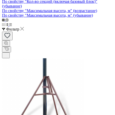
По свойству "Кол-во секций (включая базовый блок)"
(убывание)
По свойству "Максимальная высота, м" (возрастание)
По свойству "Максимальная высота, м" (убывание)
Фильтр