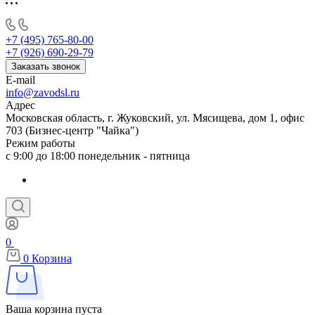
+7 (495) 765-80-00
+7 (926) 690-29-79
Заказать звонок
E-mail
info@zavodsl.ru
Адрес
Московская область, г. Жуковский, ул. Мясищева, дом 1, офис
703 (Бизнес-центр "Чайка")
Режим работы
с 9:00 до 18:00 понедельник - пятница
0
0
Корзина
Ваша корзина пуста