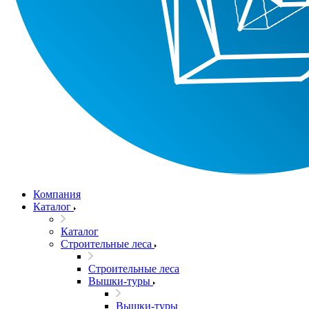
Компания
Каталог
Каталог
Строительные леса
Строительные леса
Вышки-туры
Вышки-туры