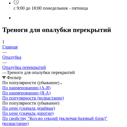
с 9:00 до 18:00 понедельник - пятница
Треноги для опалубки перекрытий
1
Главная
—
Опалубка
—
Опалубка перекрытий
—
Треноги для опалубки перекрытий
Фильтр
По популярности (убывание)
По наименованию (А-Я)
По наименованию (Я-А)
По популярности (возрастание)
По популярности (убывание)
По цене (сначала дешёвые)
По цене (сначала дорогие)
По свойству "Кол-во секций (включая базовый блок)"
(возрастание)