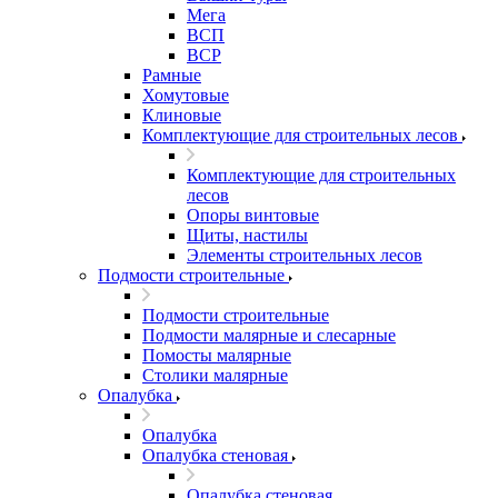
Мега
ВСП
ВСР
Рамные
Хомутовые
Клиновые
Комплектующие для строительных лесов
Комплектующие для строительных
лесов
Опоры винтовые
Щиты, настилы
Элементы строительных лесов
Подмости строительные
Подмости строительные
Подмости малярные и слесарные
Помосты малярные
Столики малярные
Опалубка
Опалубка
Опалубка стеновая
Опалубка стеновая