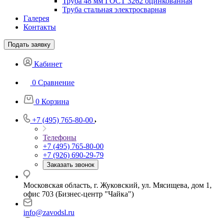
Труба 48 мм ГОСТ 3262 оцинкованная
Труба стальная электросварная
Галерея
Контакты
Подать заявку
Кабинет
0
Сравнение
0
Корзина
+7 (495) 765-80-00
Телефоны
+7 (495) 765-80-00
+7 (926) 690-29-79
Заказать звонок
Московская область, г. Жуковский, ул. Мясищева, дом 1,
офис 703 (Бизнес-центр "Чайка")
info@zavodsl.ru