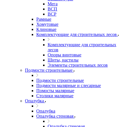
Мега
ВСП
ВСР
Рамные
Хомутовые
Клиновые
Комплектующие для строительных лесов
Комплектующие для строительных
лесов
Опоры винтовые
Щиты, настилы
Элементы строительных лесов
Подмости строительные
Подмости строительные
Подмости малярные и слесарные
Помосты малярные
Столики малярные
Опалубка
Опалубка
Опалубка стеновая
Опалубка стеновая