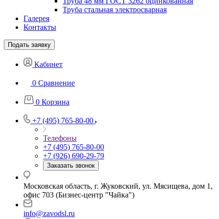
Труба 48 мм ГОСТ 3262 оцинкованная
Труба стальная электросварная
Галерея
Контакты
Подать заявку
Кабинет
0
Сравнение
0
Корзина
+7 (495) 765-80-00
Телефоны
+7 (495) 765-80-00
+7 (926) 690-29-79
Заказать звонок
Московская область, г. Жуковский, ул. Мясищева, дом 1,
офис 703 (Бизнес-центр "Чайка")
info@zavodsl.ru