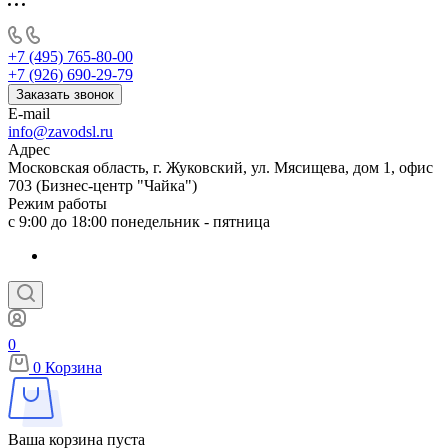
+7 (495) 765-80-00
+7 (926) 690-29-79
Заказать звонок
E-mail
info@zavodsl.ru
Адрес
Московская область, г. Жуковский, ул. Мясищева, дом 1, офис
703 (Бизнес-центр "Чайка")
Режим работы
с 9:00 до 18:00 понедельник - пятница
0
0
Корзина
Ваша корзина пуста