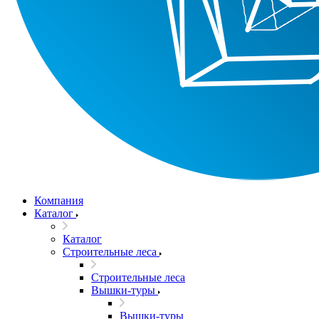
Компания
Каталог
Каталог
Строительные леса
Строительные леса
Вышки-туры
Вышки-туры