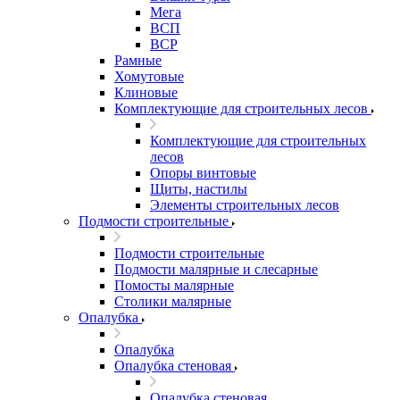
Мега
ВСП
ВСР
Рамные
Хомутовые
Клиновые
Комплектующие для строительных лесов
Комплектующие для строительных
лесов
Опоры винтовые
Щиты, настилы
Элементы строительных лесов
Подмости строительные
Подмости строительные
Подмости малярные и слесарные
Помосты малярные
Столики малярные
Опалубка
Опалубка
Опалубка стеновая
Опалубка стеновая