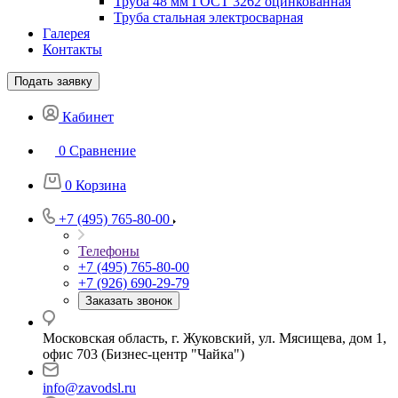
Труба 48 мм ГОСТ 3262 оцинкованная
Труба стальная электросварная
Галерея
Контакты
Подать заявку
Кабинет
0
Сравнение
0
Корзина
+7 (495) 765-80-00
Телефоны
+7 (495) 765-80-00
+7 (926) 690-29-79
Заказать звонок
Московская область, г. Жуковский, ул. Мясищева, дом 1,
офис 703 (Бизнес-центр "Чайка")
info@zavodsl.ru