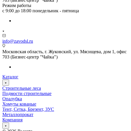
703 (Бизнес-центр "Чайка")
Режим работы
с 9:00 до 18:00 понедельник - пятница
info@zavodsl.ru
Московская область, г. Жуковский, ул. Мясищева, дом 1, офис
703 (Бизнес-центр "Чайка")
Каталог
Строительные леса
Подмости строительные
Опалубка
Хомуты кованые
Тент, Сетка, Брезент, ЗУС
Металлопрокат
Компания