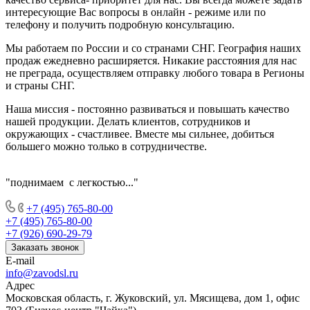
интересующие Вас вопросы в онлайн - режиме или по
телефону и получить подробную консультацию.
Мы работаем по России и со странами СНГ. География наших
продаж ежедневно расширяется. Никакие расстояния для нас
не преграда, осуществляем отправку любого товара в Регионы
и страны СНГ.
Наша миссия - постоянно развиваться и повышать качество
нашей продукции. Делать клиентов, сотрудников и
окружающих - счастливее. Вместе мы сильнее, добиться
большего можно только в сотрудничестве.
"поднимаем с легкостью..."
+7 (495) 765-80-00
+7 (495) 765-80-00
+7 (926) 690-29-79
Заказать звонок
E-mail
info@zavodsl.ru
Адрес
Московская область, г. Жуковский, ул. Мясищева, дом 1, офис