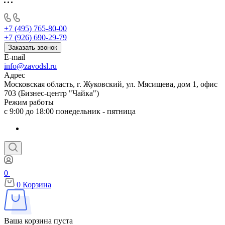
+7 (495) 765-80-00
+7 (926) 690-29-79
Заказать звонок
E-mail
info@zavodsl.ru
Адрес
Московская область, г. Жуковский, ул. Мясищева, дом 1, офис
703 (Бизнес-центр "Чайка")
Режим работы
с 9:00 до 18:00 понедельник - пятница
0
0
Корзина
Ваша корзина пуста