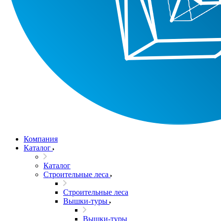
Компания
Каталог
Каталог
Строительные леса
Строительные леса
Вышки-туры
Вышки-туры