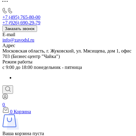
+7 (495) 765-80-00
+7 (926) 690-29-79
Заказать звонок
E-mail
info@zavodsl.ru
Адрес
Московская область, г. Жуковский, ул. Мясищева, дом 1, офис
703 (Бизнес-центр "Чайка")
Режим работы
с 9:00 до 18:00 понедельник - пятница
0
0
Корзина
Ваша корзина пуста