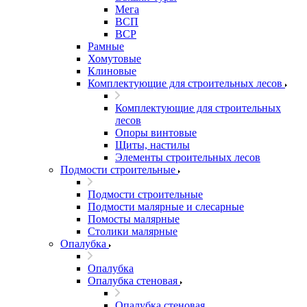
Мега
ВСП
ВСР
Рамные
Хомутовые
Клиновые
Комплектующие для строительных лесов
Комплектующие для строительных
лесов
Опоры винтовые
Щиты, настилы
Элементы строительных лесов
Подмости строительные
Подмости строительные
Подмости малярные и слесарные
Помосты малярные
Столики малярные
Опалубка
Опалубка
Опалубка стеновая
Опалубка стеновая