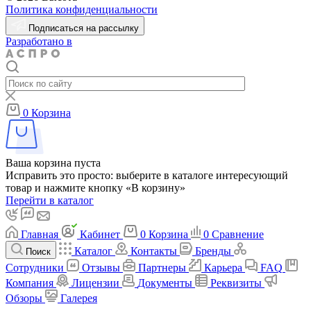
Политика конфиденциальности
Подписаться на рассылку
Разработано в
0
Корзина
Ваша корзина пуста
Исправить это просто: выберите в каталоге интересующий
товар и нажмите кнопку «В корзину»
Перейти в каталог
Главная
Кабинет
0
Корзина
0
Сравнение
Каталог
Контакты
Бренды
Поиск
Сотрудники
Отзывы
Партнеры
Карьера
FAQ
Компания
Лицензии
Документы
Реквизиты
Обзоры
Галерея