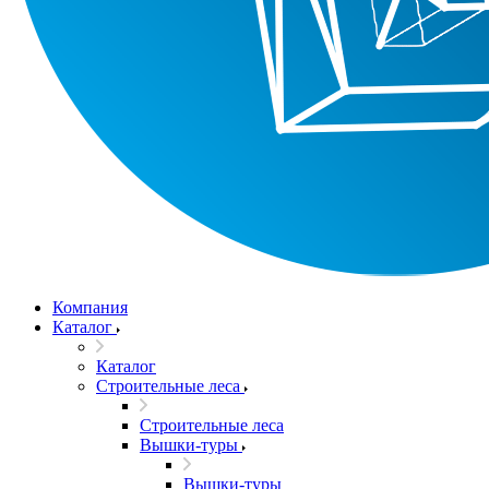
Компания
Каталог
Каталог
Строительные леса
Строительные леса
Вышки-туры
Вышки-туры