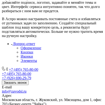
добавляйте подписи, логотип, задавайте и меняйте темы и
цвет. Интерфейс сервиса интуитивно понятен, так что долго
разбираться с ним вам не придется.
В Аспро можно настраивать постоянные счета и избавляться
от рутинных задач по заполнению. Создайте специальный
шаблон под вашу конкретную цель, а реквизиты будут
подставляться автоматически. Больше не нужно тратить время
на ручную настройку.
Вопрос-ответ
Оформление
Кнопки
Иконки
Элементы
+7 (495) 765-80-00
+7 (495) 765-80-00
+7 (926) 690-29-79
Заказать звонок
E-mail
info@zavodsl.ru
Адрес
Московская область, г. Жуковский, ул. Мясищева, дом 1, офис
703 (Бизнес-центр "Чайка")