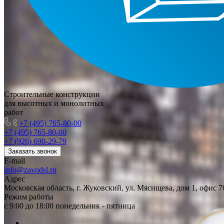
Строительные конструкции
для высотных и монолитных
работ
+7 (495) 765-80-00
+7 (495) 765-80-00
+7 (926) 690-29-79
Заказать звонок
E-mail
info@zavodsl.ru
Адрес
Московская область, г. Жуковский, ул. Мясищева, дом 1, офис 7
Режим работы
с 9:00 до 18:00 понедельник - пятница