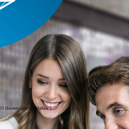
03 (Бизнес-центр "Чайка")